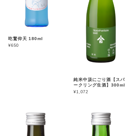
吃驚仰天 180ml
¥650
純米中汲にごり酒【スパ
ークリング生酒】300ml
¥1,072