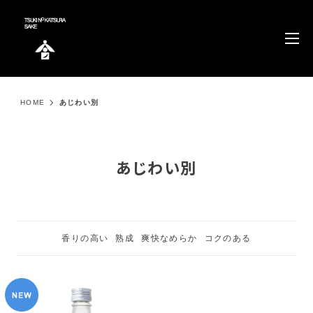
HOME
あじわい別
あじわい別
香りの高い
熟成
爽快なめらか
コクのある