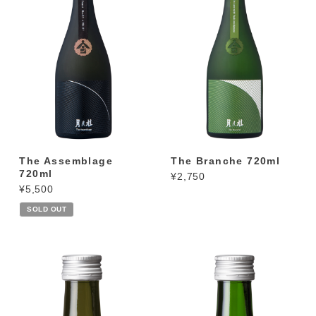
The Assemblage
The Branche 720ml
720ml
¥2,750
¥5,500
SOLD OUT