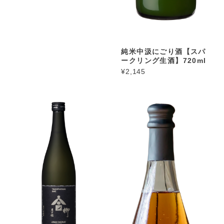
純米中汲にごり酒【スパ
ークリング生酒】720ml
¥2,145