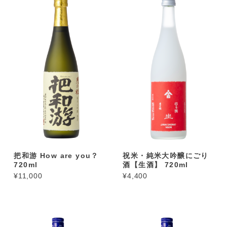
把和游 How are you？
祝米・純米大吟醸にごり
720ml
酒【生酒】 720ml
¥11,000
¥4,400