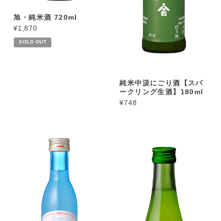
旭・純米酒 720ml
¥1,870
SOLD OUT
純米中汲にごり酒【スパ
ークリング生酒】180ml
¥748