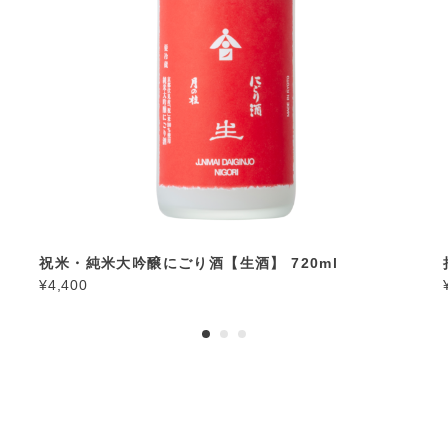
祝米・純米大吟醸にごり酒【生酒】 720ml
¥4,400