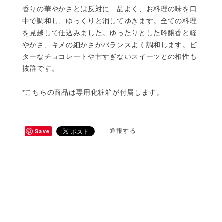
香りの華やかさとは反対に、品よく、お料理の味を口
中で調和し、ゆっくりと消してゆきます。全ての料理
を見越して仕込みました。ゆったりとした吟醸香と軽
やかさ、キメの細かさがバランスよく調和します。ビ
ターなチョコレートや甘すぎないスイーツとの相性も
抜群です。
*こちらの商品は専用化粧箱が付属します。
Save
通報する