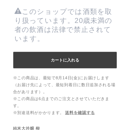
このショップでは酒類を取
り扱っています。20歳未満の
者の飲酒は法律で禁止されて
います。
カートに入れる
※この商品は、最短で8月14日(金)にお届けします
（お届け先によって、最短到着日に数日追加される場
合があります）。
※この商品は6点までのご注文とさせていただきま
す。
※別途送料がかかります。
送料を確認する
純米大吟醸 柳