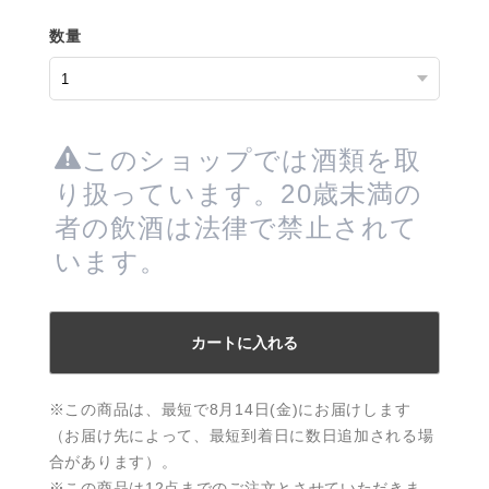
数量
このショップでは酒類を取
り扱っています。20歳未満の
者の飲酒は法律で禁止されて
います。
カートに入れる
※この商品は、最短で8月14日(金)にお届けします
（お届け先によって、最短到着日に数日追加される場
合があります）。
※この商品は12点までのご注文とさせていただきま