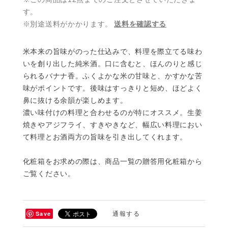
す。
※別途送料がかかります。
送料を確認する
米本来の旨味がのった仕込みで、料理を際立てる味わ
いを創り出した純米酒。口に含むと、ほんのりと感じ
られるバナナ香。ふくよかな米の甘味と、かすかな苦
味がポイントです。後味はすっきりと短め、ほどよく
鼻に抜ける余韻が楽しめます。
濃い味付けの料理と合わせるのが特にオススメ。生姜
焼きやアジフライ、すきやきなど、幅広い料理におい
て料理とお酒両方の旨味を引き出してくれます。
化粧箱をお求めの際は、商品一覧の贈答用化粧箱から
ご覧ください。
Save
通報する