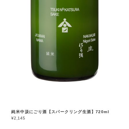
純米中汲にごり酒【スパークリング生酒】720ml
¥2,145