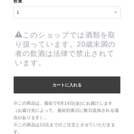
数量
このショップでは酒類を取
り扱っています。20歳未満の
者の飲酒は法律で禁止されて
います。
カートに入れる
※この商品は、最短で8月14日(金)にお届けします
（お届け先によって、最短到着日に数日追加される場
合があります）。
※この商品は12点までのご注文とさせていただきま
す。