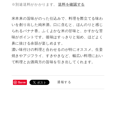
※別途送料がかかります。
送料を確認する
米本来の旨味がのった仕込みで、料理を際立てる味わ
いを創り出した純米酒。口に含むと、ほんのりと感じ
られるバナナ香。ふくよかな米の甘味と、かすかな苦
味がポイントです。後味はすっきりと短め、ほどよく
鼻に抜ける余韻が楽しめます。
濃い味付けの料理と合わせるのが特にオススメ。生姜
焼きやアジフライ、すきやきなど、幅広い料理におい
て料理とお酒両方の旨味を引き出してくれます。
Save
通報する