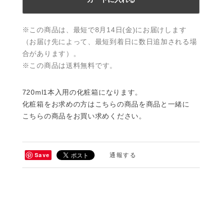
※この商品は、最短で8月14日(金)にお届けします
（お届け先によって、最短到着日に数日追加される場
合があります）。
※この商品は
送料無料
です。
720ml1本入用の化粧箱になります。
化粧箱をお求めの方はこちらの商品を商品と一緒に
こちらの商品をお買い求めください。
Save
通報する