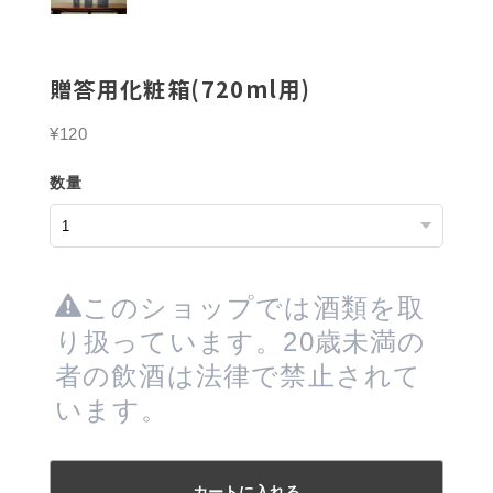
贈答用化粧箱(720ml用)
¥120
数量
このショップでは酒類を取
り扱っています。20歳未満の
者の飲酒は法律で禁止されて
います。
カートに入れる