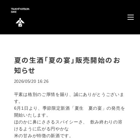
夏の生酒「夏の宴」販売開始のお
知らせ
2026/05/20 16:26
平素は格別のご厚情を賜り、誠にありがとうございま
す。
6月1日より、季節限定新酒「夏生 夏の宴」の発売を
開始いたします。
ほのかに鼻にささるスパイシーさ、 飲み終わりの溶
けるように広がる円やかな
米の甘みが特徴の新酒です。